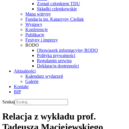
Zostań członkiem TDU
Składki członkowskie
Mapa witryny
Fundacja im. Katarzyny Cieślak
Wystawy
Konferencje
Publikacje
Festyny i imprezy
RODO
Obowiązek informacyjny RODO
Polityka prywatności
Regulamin serwisu
Deklaracja dostępności
Aktualności
Kalendarz wydarzeń
Galerie
Kontakt
BIP
Szukaj
Relacja z wykładu prof.
Tadeusza Maciejewskiego