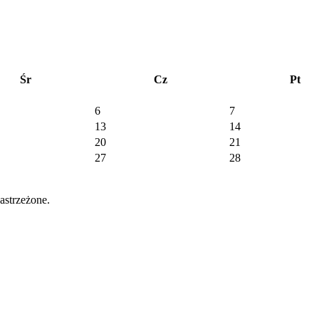
Śr
Cz
Pt
6
7
13
14
20
21
27
28
strzeżone.