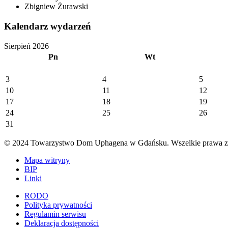
Zbigniew Żurawski
Kalendarz wydarzeń
Sierpień 2026
Pn
Wt
3
4
5
10
11
12
17
18
19
24
25
26
31
© 2024 Towarzystwo Dom Uphagena w Gdańsku. Wszelkie prawa za
Mapa witryny
BIP
Linki
RODO
Polityka prywatności
Regulamin serwisu
Deklaracja dostępności