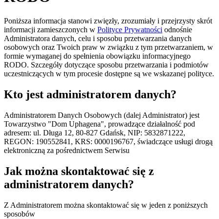
Poniższa informacja stanowi zwięzły, zrozumiały i przejrzysty skrót
informacji zamieszczonych w
Polityce Prywatności
odnośnie
Administratora danych, celu i sposobu przetwarzania danych
osobowych oraz Twoich praw w związku z tym przetwarzaniem, w
formie wymaganej do spełnienia obowiązku informacyjnego
RODO. Szczegóły dotyczące sposobu przetwarzania i podmiotów
uczestniczących w tym procesie dostępne są we wskazanej polityce.
Kto jest administratorem danych?
Administratorem Danych Osobowych (dalej Administrator) jest
Towarzystwo "Dom Uphagena", prowadzące działalność pod
adresem: ul. Długa 12, 80-827 Gdańsk, NIP: 5832871222,
REGON: 190552841, KRS: 0000196767, świadczące usługi drogą
elektroniczną za pośrednictwem Serwisu
Jak można skontaktować się z
administratorem danych?
Z Administratorem można skontaktować się w jeden z poniższych
sposobów