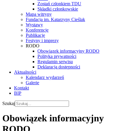
Zostań członkiem TDU
Składki członkowskie
Mapa witryny
Fundacja im. Katarzyny Cieślak
Wystawy
Konferencje
Publikacje
Festyny i imprezy
RODO
Obowiązek informacyjny RODO
Polityka prywatności
Regulamin serwisu
Deklaracja dostępności
Aktualności
Kalendarz wydarzeń
Galerie
Kontakt
BIP
Szukaj
Obowiązek informacyjny
RODO