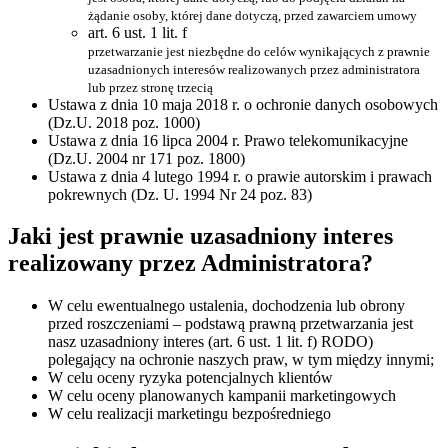
żądanie osoby, której dane dotyczą, przed zawarciem umowy
art. 6 ust. 1 lit. f
przetwarzanie jest niezbędne do celów wynikających z prawnie
uzasadnionych interesów realizowanych przez administratora
lub przez stronę trzecią
Ustawa z dnia 10 maja 2018 r. o ochronie danych osobowych
(Dz.U. 2018 poz. 1000)
Ustawa z dnia 16 lipca 2004 r. Prawo telekomunikacyjne
(Dz.U. 2004 nr 171 poz. 1800)
Ustawa z dnia 4 lutego 1994 r. o prawie autorskim i prawach
pokrewnych (Dz. U. 1994 Nr 24 poz. 83)
Jaki jest prawnie uzasadniony interes
realizowany przez Administratora?
W celu ewentualnego ustalenia, dochodzenia lub obrony
przed roszczeniami – podstawą prawną przetwarzania jest
nasz uzasadniony interes (art. 6 ust. 1 lit. f) RODO)
polegający na ochronie naszych praw, w tym między innymi;
W celu oceny ryzyka potencjalnych klientów
W celu oceny planowanych kampanii marketingowych
W celu realizacji marketingu bezpośredniego