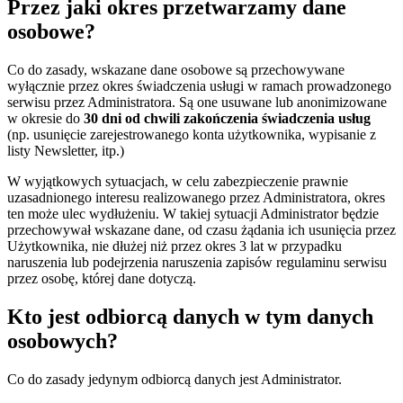
Przez jaki okres przetwarzamy dane
osobowe?
Co do zasady, wskazane dane osobowe są przechowywane
wyłącznie przez okres świadczenia usługi w ramach prowadzonego
serwisu przez Administratora. Są one usuwane lub anonimizowane
w okresie do
30 dni od chwili zakończenia świadczenia usług
(np. usunięcie zarejestrowanego konta użytkownika, wypisanie z
listy Newsletter, itp.)
W wyjątkowych sytuacjach, w celu zabezpieczenie prawnie
uzasadnionego interesu realizowanego przez Administratora, okres
ten może ulec wydłużeniu. W takiej sytuacji Administrator będzie
przechowywał wskazane dane, od czasu żądania ich usunięcia przez
Użytkownika, nie dłużej niż przez okres 3 lat w przypadku
naruszenia lub podejrzenia naruszenia zapisów regulaminu serwisu
przez osobę, której dane dotyczą.
Kto jest odbiorcą danych w tym danych
osobowych?
Co do zasady jedynym odbiorcą danych jest Administrator.