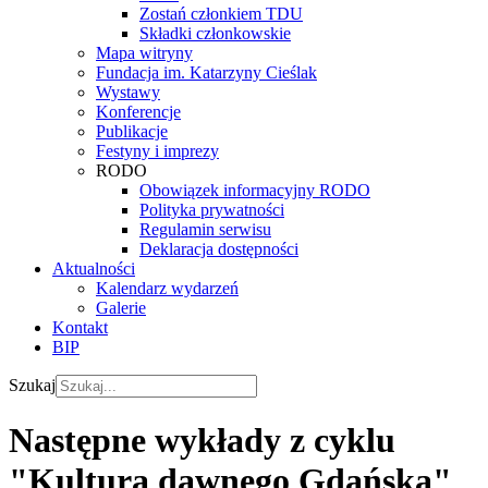
Zostań członkiem TDU
Składki członkowskie
Mapa witryny
Fundacja im. Katarzyny Cieślak
Wystawy
Konferencje
Publikacje
Festyny i imprezy
RODO
Obowiązek informacyjny RODO
Polityka prywatności
Regulamin serwisu
Deklaracja dostępności
Aktualności
Kalendarz wydarzeń
Galerie
Kontakt
BIP
Szukaj
Następne wykłady z cyklu
"Kultura dawnego Gdańska"