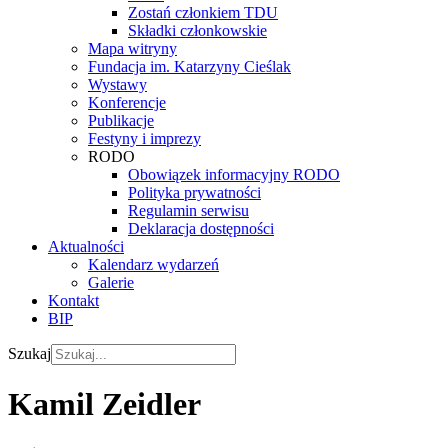
Zostań członkiem TDU
Składki członkowskie
Mapa witryny
Fundacja im. Katarzyny Cieślak
Wystawy
Konferencje
Publikacje
Festyny i imprezy
RODO
Obowiązek informacyjny RODO
Polityka prywatności
Regulamin serwisu
Deklaracja dostępności
Aktualności
Kalendarz wydarzeń
Galerie
Kontakt
BIP
Szukaj
Kamil Zeidler