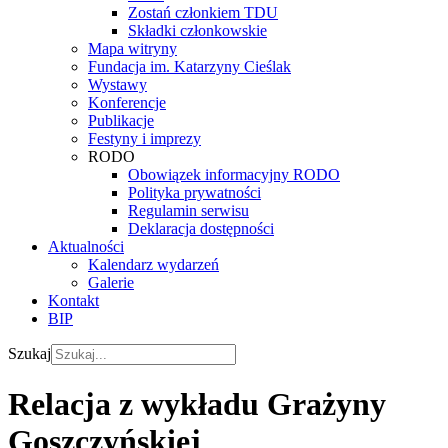
Zostań członkiem TDU
Składki członkowskie
Mapa witryny
Fundacja im. Katarzyny Cieślak
Wystawy
Konferencje
Publikacje
Festyny i imprezy
RODO
Obowiązek informacyjny RODO
Polityka prywatności
Regulamin serwisu
Deklaracja dostępności
Aktualności
Kalendarz wydarzeń
Galerie
Kontakt
BIP
Szukaj
Relacja z wykładu Grażyny
Goszczyńskiej