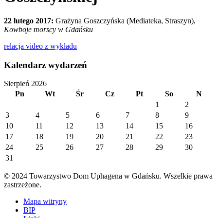
22 lutego 2017:
Grażyna Goszczyńska (Mediateka, Straszyn),
Kowboje morscy w Gdańsku
relacja video z wykładu
Kalendarz wydarzeń
Sierpień 2026
Pn
Wt
Śr
Cz
Pt
So
N
1
2
3
4
5
6
7
8
9
10
11
12
13
14
15
16
17
18
19
20
21
22
23
24
25
26
27
28
29
30
31
© 2024 Towarzystwo Dom Uphagena w Gdańsku. Wszelkie prawa
zastrzeżone.
Mapa witryny
BIP