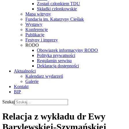
Zostań członkiem TDU
Składki członkowskie
Mapa witryny
Fundacja im. Katarzyny Cieślak
Wystawy
Konferencje
Publikacje
Festyny i imprezy
RODO
Obowiązek informacyjny RODO
Polityka prywatności
Regulamin serwisu
Deklaracja dostępności
Aktualności
Kalendarz wydarzeń
Galerie
Kontakt
BIP
Szukaj
Relacja z wykładu dr Ewy
Barylewskiej-Szymańskiej