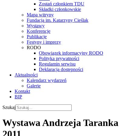
Zostań członkiem TDU
Składki członkowskie
Mapa witryny
Fundacja im. Katarzyny Cieślak
Wystawy
Konferencje
Publikacje
Festyny i imprezy
RODO
Obowiązek informacyjny RODO
Polityka prywatności
Regulamin serwisu
Deklaracja dostępności
Aktualności
Kalendarz wydarzeń
Galerie
Kontakt
BIP
Szukaj
Wystawa Andrzeja Taranka
2011