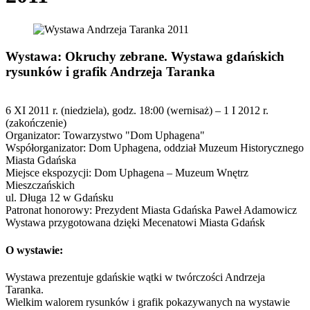
Wystawa: Okruchy zebrane. Wystawa gdańskich
rysunków i grafik Andrzeja Taranka
6 XI 2011 r. (niedziela), godz. 18:00 (wernisaż) – 1 I 2012 r.
(zakończenie)
Organizator: Towarzystwo "Dom Uphagena"
Współorganizator: Dom Uphagena, oddział Muzeum Historycznego
Miasta Gdańska
Miejsce ekspozycji: Dom Uphagena – Muzeum Wnętrz
Mieszczańskich
ul. Długa 12 w Gdańsku
Patronat honorowy: Prezydent Miasta Gdańska Paweł Adamowicz
Wystawa przygotowana dzięki Mecenatowi Miasta Gdańsk
O wystawie:
Wystawa prezentuje gdańskie wątki w twórczości Andrzeja
Taranka.
Wielkim walorem rysunków i grafik pokazywanych na wystawie