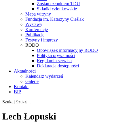
Zostań członkiem TDU
Składki członkowskie
Mapa witryny
Fundacja im. Katarzyny Cieślak
Wystawy
Konferencje
Publikacje
Festyny i imprezy
RODO
Obowiązek informacyjny RODO
Polityka prywatności
Regulamin serwisu
Deklaracja dostępności
Aktualności
Kalendarz wydarzeń
Galerie
Kontakt
BIP
Szukaj
Lech Łopuski