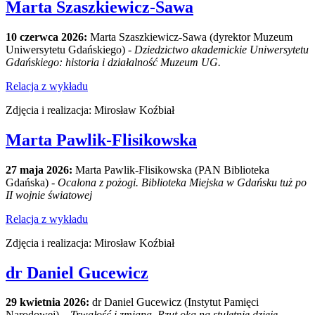
Marta Szaszkiewicz-Sawa
10 czerwca 2026:
Marta Szaszkiewicz-Sawa (dyrektor Muzeum
Uniwersytetu Gdańskiego) -
Dziedzictwo akademickie Uniwersytetu
Gdańskiego: historia i działalność Muzeum UG.
Relacja z wykładu
Zdjęcia i realizacja: Mirosław Koźbiał
Marta Pawlik-Flisikowska
27 maja 2026:
Marta Pawlik-Flisikowska (PAN Biblioteka
Gdańska) -
Ocalona z pożogi. Biblioteka Miejska w Gdańsku tuż po
II wojnie światowej
Relacja z wykładu
Zdjęcia i realizacja: Mirosław Koźbiał
dr Daniel Gucewicz
29 kwietnia 2026:
dr Daniel Gucewicz (Instytut Pamięci
Narodowej) –
Trwałość i zmiana. Rzut oka na stuletnie dzieje