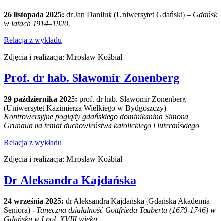
26 listopada 2025:
dr Jan Daniluk (Uniwersytet Gdański) –
Gdańsk
w latach 1914–1920.
Relacja z wykładu
Zdjęcia i realizacja: Mirosław Koźbiał
Prof. dr hab. Sławomir Zonenberg
29 października 2025:
prof. dr hab. Sławomir Zonenberg
(Uniwersytet Kazimierza Wielkiego w Bydgoszczy) –
Kontrowersyjne poglądy gdańskiego dominikanina Simona
Grunaua na temat duchowieństwa katolickiego i luterańskiego
Relacja z wykładu
Zdjęcia i realizacja: Mirosław Koźbiał
Dr Aleksandra Kajdańska
24 września 2025:
dr Aleksandra Kajdańska (Gdańska Akademia
Seniora) -
Taneczna działalność Gottfrieda Tauberta (1670-1746) w
Gdańsku w I poł. XVIII wieku