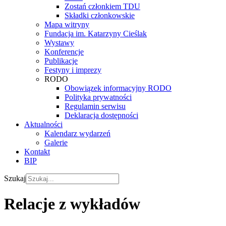
Zostań członkiem TDU
Składki członkowskie
Mapa witryny
Fundacja im. Katarzyny Cieślak
Wystawy
Konferencje
Publikacje
Festyny i imprezy
RODO
Obowiązek informacyjny RODO
Polityka prywatności
Regulamin serwisu
Deklaracja dostępności
Aktualności
Kalendarz wydarzeń
Galerie
Kontakt
BIP
Szukaj
Relacje z wykładów