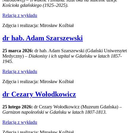
Kościoła gdańskiego (1925–2025).
Relacja z wykładu
Zdjęcia i realizacja: Mirosław Koźbiał
dr hab. Adam Szarszewski
25 marca 2026:
dr hab. Adam Szarszewski (Gdański Uniwersytet
Medyczny) –
Diakonisy i ich szpital w Gdańsku w latach 1857-
1945.
Relacja z wykładu
Zdjęcia i realizacja: Mirosław Koźbiał
dr Cezary Wołodkowicz
25 lutego 2026:
dr Cezary Wołodkowicz (Muzeum Gdańska) –
Garnizon napoleoński w Gdańsku w latach 1807-1813.
Relacja z wykładu
Zdjęcia i realizacja: Mirosław Koźbiał