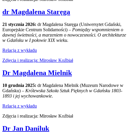
dr Magdalena Staręga
21 stycznia 2026:
dr Magdalena Staręga (Uniwersytet Gdański,
Europejskie Centrum Solidarności) –
Pomiędzy wspomnieniem o
dawnej świetności, a marzeniem o nowoczesności. O architekturze
w Gdańsku w I połowie XIX wieku.
Relacja z wykładu
Zdjęcia i realizacja: Mirosław Koźbiał
Dr Magdalena Mielnik
10 grudnia 2025:
dr Magdalena Mielnik (Muzeum Narodowe w
Gdańsku) –
Królewska Szkoła Sztuk Pięknych w Gdańsku 1803-
1893 i jej wychowankowie.
Relacja z wykładu
Zdjęcia i realizacja: Mirosław Koźbiał
Dr Jan Daniluk