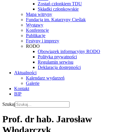
Zostań członkiem TDU
Składki członkowskie
Mapa witryny
Fundacja im. Katarzyny Cieślak
Wystawy
Konferencje
Publikacje
Festyny i imprezy
RODO
Obowiązek informacyjny RODO
Polityka prywatności
Regulamin serwisu
Deklaracja dostępności
Aktualności
Kalendarz wydarzeń
Galerie
Kontakt
BIP
Szukaj
Prof. dr hab. Jarosław
Włodarczyk