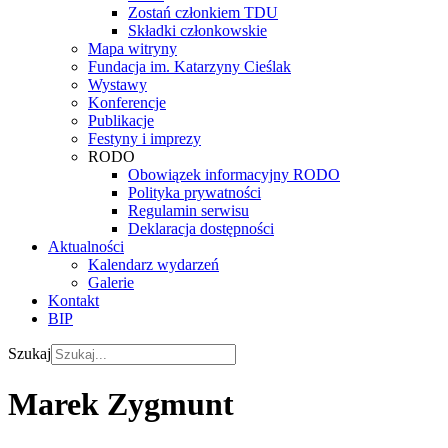
Zostań członkiem TDU
Składki członkowskie
Mapa witryny
Fundacja im. Katarzyny Cieślak
Wystawy
Konferencje
Publikacje
Festyny i imprezy
RODO
Obowiązek informacyjny RODO
Polityka prywatności
Regulamin serwisu
Deklaracja dostępności
Aktualności
Kalendarz wydarzeń
Galerie
Kontakt
BIP
Szukaj
Marek Zygmunt