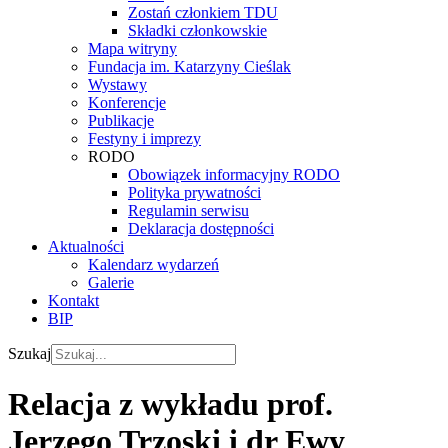
Zostań członkiem TDU
Składki członkowskie
Mapa witryny
Fundacja im. Katarzyny Cieślak
Wystawy
Konferencje
Publikacje
Festyny i imprezy
RODO
Obowiązek informacyjny RODO
Polityka prywatności
Regulamin serwisu
Deklaracja dostępności
Aktualności
Kalendarz wydarzeń
Galerie
Kontakt
BIP
Szukaj
Relacja z wykładu prof.
Jerzego Trzoski i dr Ewy