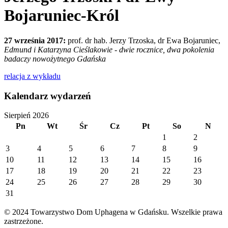
Bojaruniec-Król
27 września 2017:
prof. dr hab. Jerzy Trzoska, dr Ewa Bojaruniec,
Edmund i Katarzyna Cieślakowie - dwie rocznice, dwa pokolenia
badaczy nowożytnego Gdańska
relacja z wykładu
Kalendarz wydarzeń
Sierpień 2026
Pn
Wt
Śr
Cz
Pt
So
N
1
2
3
4
5
6
7
8
9
10
11
12
13
14
15
16
17
18
19
20
21
22
23
24
25
26
27
28
29
30
31
© 2024 Towarzystwo Dom Uphagena w Gdańsku. Wszelkie prawa
zastrzeżone.