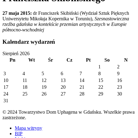
27 maja 2015:
dr Franciszek Skibiński (Wydział Sztuk Pięknych
Uniwersytetu Mikołaja Kopernika w Toruniu),
Szesnastowieczna
rzeźba gdańska w kontekście przemian artystycznych w Europie
północno-wschodniej
Kalendarz wydarzeń
Sierpień 2026
Pn
Wt
Śr
Cz
Pt
So
N
1
2
3
4
5
6
7
8
9
10
11
12
13
14
15
16
17
18
19
20
21
22
23
24
25
26
27
28
29
30
31
© 2024 Towarzystwo Dom Uphagena w Gdańsku. Wszelkie prawa
zastrzeżone.
Mapa witryny
BIP