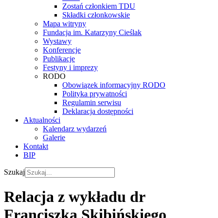
Zostań członkiem TDU
Składki członkowskie
Mapa witryny
Fundacja im. Katarzyny Cieślak
Wystawy
Konferencje
Publikacje
Festyny i imprezy
RODO
Obowiązek informacyjny RODO
Polityka prywatności
Regulamin serwisu
Deklaracja dostępności
Aktualności
Kalendarz wydarzeń
Galerie
Kontakt
BIP
Szukaj
Relacja z wykładu dr
Franciszka Skibińskiego