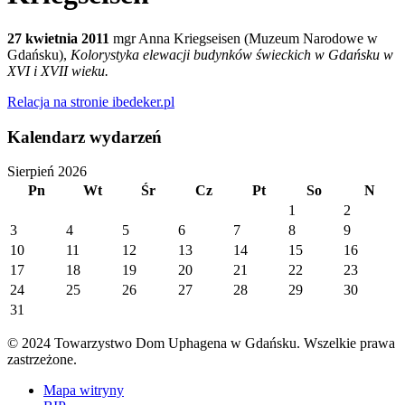
27 kwietnia 2011
mgr Anna Kriegseisen (Muzeum Narodowe w
Gdańsku),
Kolorystyka elewacji budynków świeckich w Gdańsku w
XVI i XVII wieku.
Relacja na stronie ibedeker.pl
Kalendarz wydarzeń
Sierpień 2026
Pn
Wt
Śr
Cz
Pt
So
N
1
2
3
4
5
6
7
8
9
10
11
12
13
14
15
16
17
18
19
20
21
22
23
24
25
26
27
28
29
30
31
© 2024 Towarzystwo Dom Uphagena w Gdańsku. Wszelkie prawa
zastrzeżone.
Mapa witryny