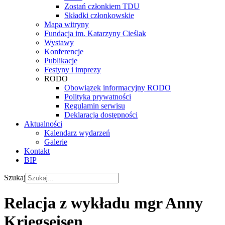
Zostań członkiem TDU
Składki członkowskie
Mapa witryny
Fundacja im. Katarzyny Cieślak
Wystawy
Konferencje
Publikacje
Festyny i imprezy
RODO
Obowiązek informacyjny RODO
Polityka prywatności
Regulamin serwisu
Deklaracja dostępności
Aktualności
Kalendarz wydarzeń
Galerie
Kontakt
BIP
Szukaj
Relacja z wykładu mgr Anny
Kriegseisen