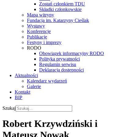
Zostań członkiem TDU
Składki członkowskie
Mapa witryny
Fundacja im. Katarzyny Cieślak
Wystawy
Konferencje
Publikacje
Festyny i imprezy
RODO
Obowiązek informacyjny RODO
Polityka prywatności
Regulamin serwisu
Deklaracja dostępności
Aktualności
Kalendarz wydarzeń
Galerie
Kontakt
BIP
Szukaj
Robert Krzywdziński i
Mateusz Nowak